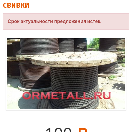
свивки
Срок актуальности предложения истёк.