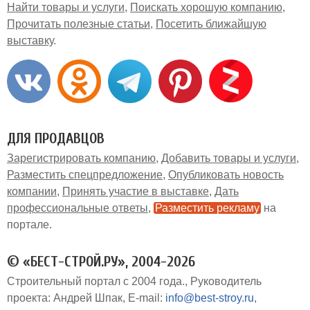
Найти товары и услуги
Поискать хорошую компанию
Прочитать полезные статьи
Посетить ближайшую
выставку
ДЛЯ ПРОДАВЦОВ
Зарегистрировать компанию
Добавить товары и услуги
Разместить спецпредложение
Опубликовать новость
компании
Принять участие в выставке
Дать
профессиональные ответы
Разместить рекламу
на
портале
© «БЕСТ-СТРОЙ.РУ», 2004-2026
Строительный портал с 2004 года.
Руководитель
проекта: Андрей Шпак
E-mail:
info@best-stroy.ru