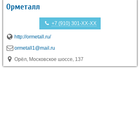
Орметалл
+7 (910) 301-XX-XX
http://ormetall.ru/
ormetall1@mail.ru
Орёл, Московское шоссе, 137